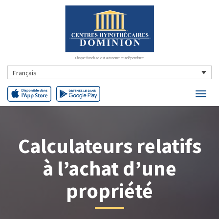
Chaque franchise est autonome et indépendante
Français
Calculateurs relatifs
à l’achat d’une
propriété