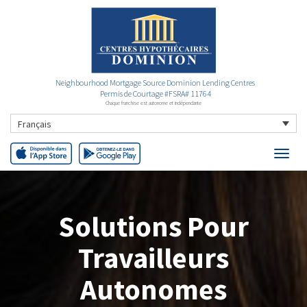
Neighbourhood Mortgage Source Dominion Lending Centres
Permis de Courtage #FSRA# 11764
Chaque franchise est autonome et indépendante
Français
Solutions Pour
Travailleurs
Autonomes