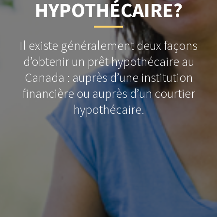
HYPOTHÉCAIRE?
Il existe généralement deux façons
d’obtenir un prêt hypothécaire au
Canada : auprès d’une institution
financière ou auprès d’un courtier
hypothécaire.