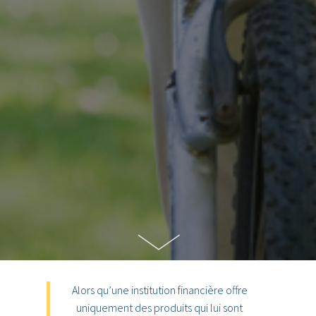
Alors qu’une institution financière offre
uniquement des produits qui lui sont