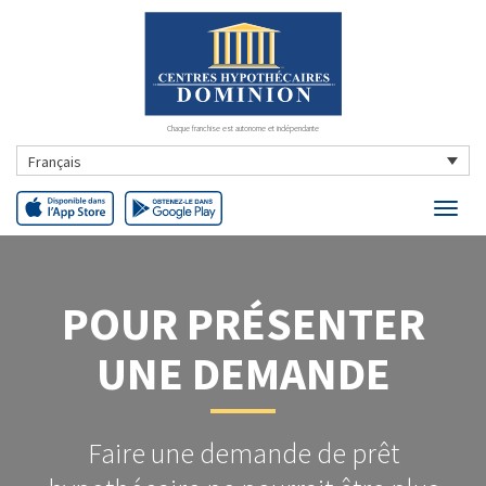
Chaque franchise est autonome et indépendante
Français
POUR PRÉSENTER
UNE DEMANDE
Faire une demande de prêt