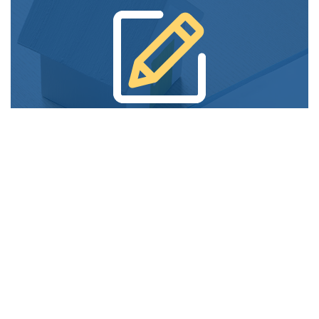
Demande en ligne
Rapide, Facile, Sécurisé
DEMANDE EN LIGNE